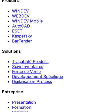
Produits
WINDEV
WEBDEV
WINDEV Mobile
AutoCAD
ESET
Kaspersky
BarTender
Solutions
Traçabilité Produits
Suivi Inventaires
Force de Vente
Développement Spécifique
Digitalisation Process
Entreprise
Présentation
Formation